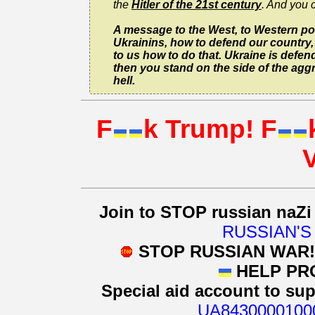
the
Hitler of the 21st century
. And you 
A message to the West, to Western polit
Ukrainins, how to defend our country, 
to us how to do that. Ukraine is defend
then you stand on the side of the aggr
hell.
F
k Trump! F
Join to STOP russian naZi
RUSSIAN'S
STOP RUSSIAN WAR
HELP PR
Special aid account to su
UA8430000100