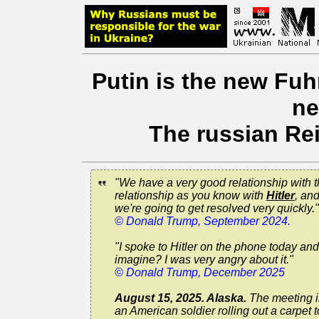
Putin is the new Fuhr
ne
The russian Rei
"We have a very good relationship with 
relationship as you know with
Hitler
, and
we're going to get resolved very quickly."
© Donald Trump, September 2024.
"I spoke to Hitler on the phone today an
imagine? I was very angry about it."
© Donald Trump, December 2025
August 15, 2025. Alaska.
The meeting in
an American soldier rolling out a carpet 