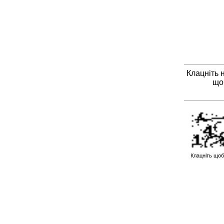
Клацніть 
що
Клацніть щоб