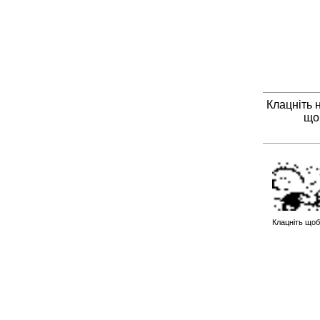
Клацніть 
що
Клацніть щоб