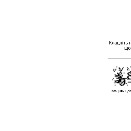
Клацніть 
що
Клацніть щоб