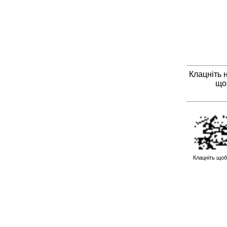
Клацніть 
що
Клацніть щоб