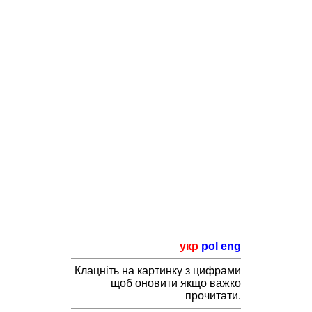
укр
pol
eng
Клацніть на картинку з цифрами
щоб оновити якщо важко
прочитати.