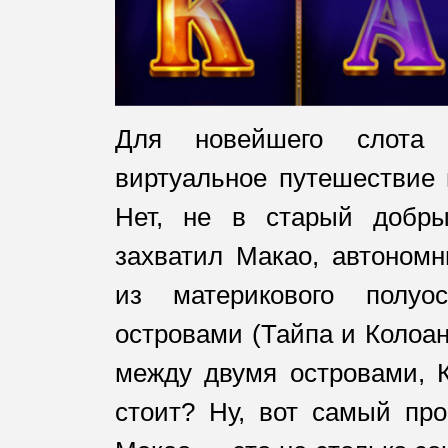
Для новейшего слота 
виртуальное путешествие 
Нет, не в старый добры
захватил Макао, автоном
из материкового полуо
островами (Тайпа и Колоан
между двумя островами, К
стоит? Ну, вот самый про