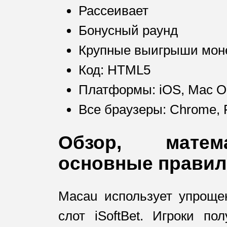
Рассеивает
Бонусный раунд
Крупные выигрыши моне
Код: HTML5
Платформы: iOS, Mac OS,
Все браузеры: Chrome, Fir
Обзор, матем
основные правил
Macau использует упроще
слот iSoftBet. Игроки п