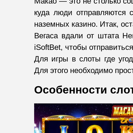
Макао — это не столько со
куда люди отправляются 
наземных казино. Итак, ос
Вегаса вдали от штата Не
iSoftBet, чтобы отправитьс
Для игры в слоты где уго
Для этого необходимо про
Особенности сло