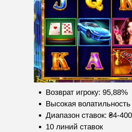
Возврат игроку: 95,88%
Высокая волатильность
Диапазон ставок: ₴4-400
10 линий ставок