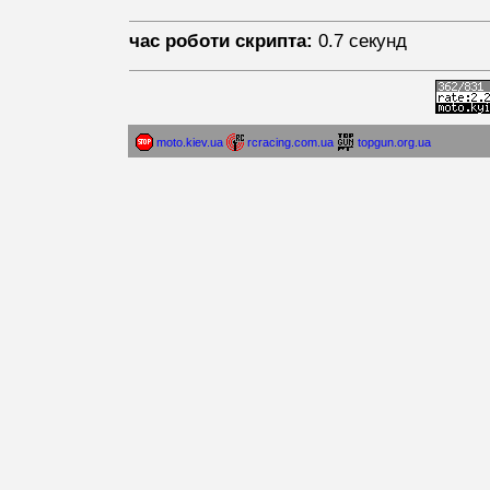
час роботи скрипта:
0.7 секунд
moto.kiev.ua
rcracing.com.ua
topgun.org.ua