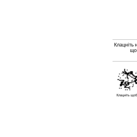
Клацніть 
що
Клацніть щоб