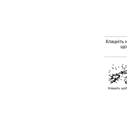
Клацніть 
що
Клацніть щоб