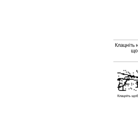
Клацніть 
що
Клацніть щоб