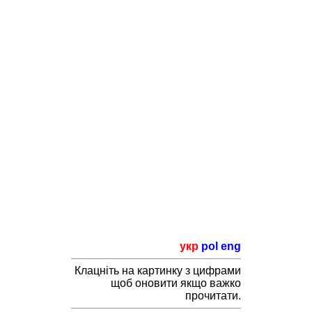
укр
pol
eng
Клацніть на картинку з цифрами
щоб оновити якщо важко
прочитати.