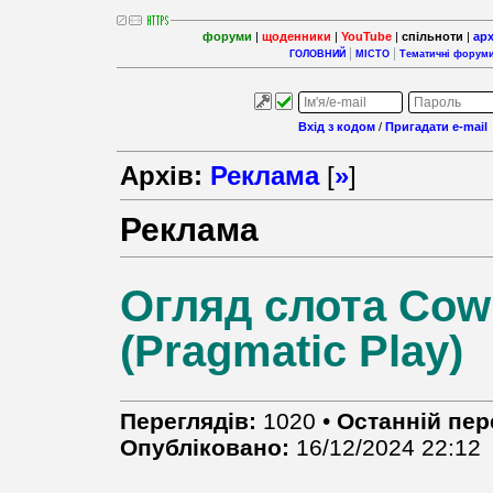
форуми
|
щоденники
|
YouTube
|
спільноти
|
арх
ГОЛОВНИЙ
МІСТО
Тематичні форум
Вхід з кодом
/
Пригадати e-mail
Архів:
Реклама
[
»
]
Реклама
Огляд слота Co
(Pragmatic Play)
Переглядів:
1020 •
Останній пер
Опубліковано:
16/12/2024 22:12