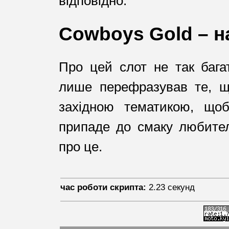
відповідно.
Cowboys Gold – н
Про цей слот не так бага
лише перефразував те, щ
західною тематикою, щоб
припаде до смаку любител
про це.
час роботи скрипта:
2.23 секунд