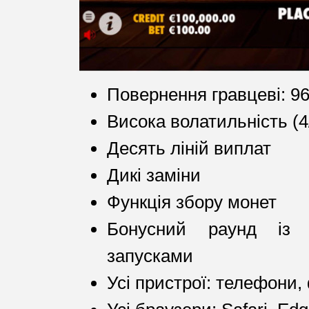
Повернення гравцеві: 9
Висока волатильність (4
Десять ліній виплат
Дикі заміни
Функція збору монет
Бонусний раунд із 
запусками
Усі пристрої: телефони,