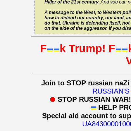
Hitler of the 21st century
. And you can n
A message to the West, to Western politi
how to defend our country, our land, an
do that. Ukraine is defending itself, no
on the side of the aggressor. If you disa
F
k Trump! F
Join to STOP russian naZi
RUSSIAN'S
STOP RUSSIAN WAR
HELP PR
Special aid account to su
UA8430000100