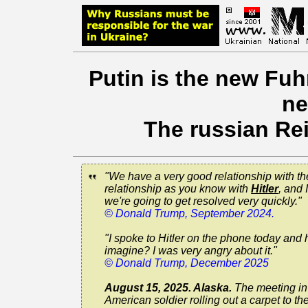
Putin is the new Fuhr
ne
The russian Rei
"We have a very good relationship with t
relationship as you know with
Hitler
, and 
we're going to get resolved very quickly."
© Donald Trump, September 2024.
"I spoke to Hitler on the phone today and
imagine? I was very angry about it."
© Donald Trump, December 2025
August 15, 2025. Alaska.
The meeting in 
American soldier rolling out a carpet to th