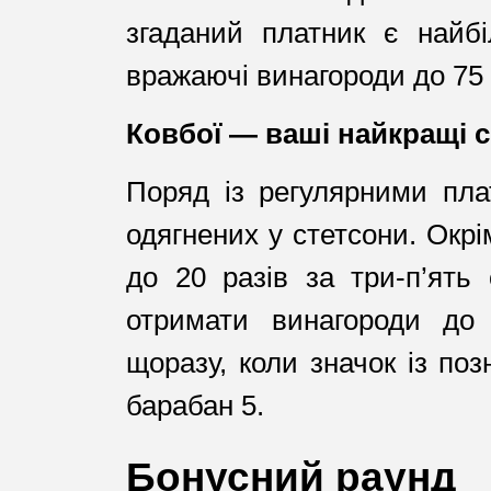
згаданий платник є найб
вражаючі винагороди до 75 
Ковбої — ваші найкращі 
Поряд із регулярними пла
одягнених у стетсони. Окрім
до 20 разів за три-п’ять
отримати винагороди до 
щоразу, коли значок із по
барабан 5.
Бонусний раунд