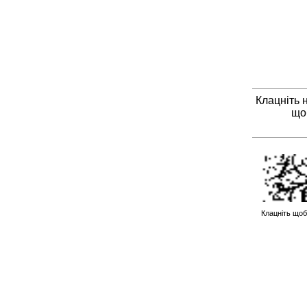
Клацніть 
що
Клацніть щоб