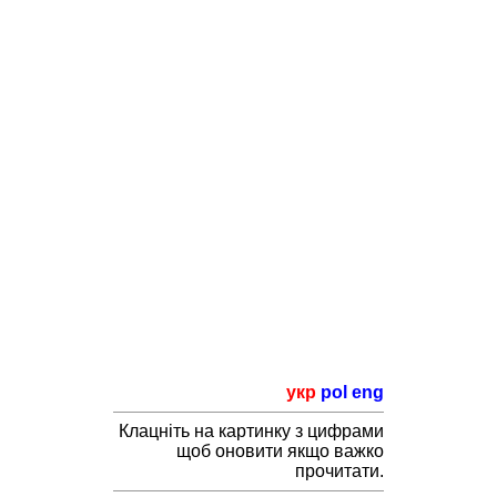
укр
pol
eng
Клацніть на картинку з цифрами
щоб оновити якщо важко
прочитати.