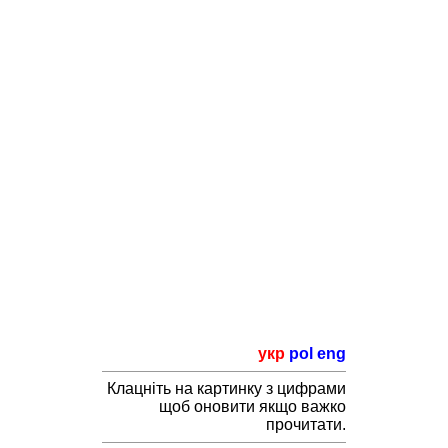
укр
pol
eng
Клацніть на картинку з цифрами
щоб оновити якщо важко
прочитати.