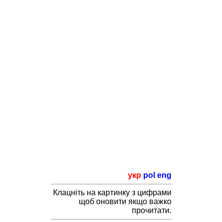
укр
pol
eng
Клацніть на картинку з цифрами
щоб оновити якщо важко
прочитати.