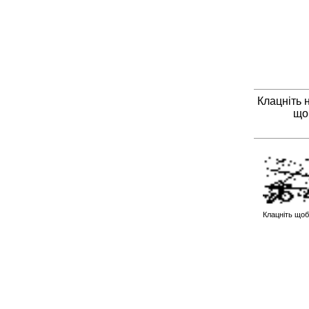
Клацніть 
що
Клацніть щоб