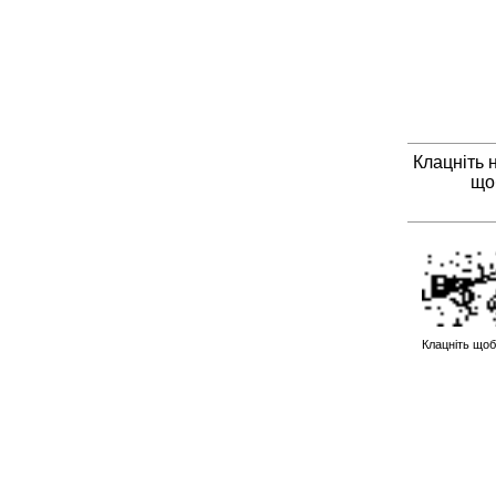
Клацніть 
що
Клацніть щоб