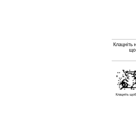
Клацніть 
що
Клацніть щоб