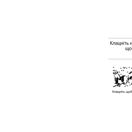
Клацніть 
що
Клацніть щоб