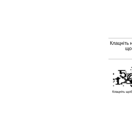
Клацніть 
що
Клацніть щоб