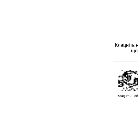
Клацніть 
що
Клацніть щоб