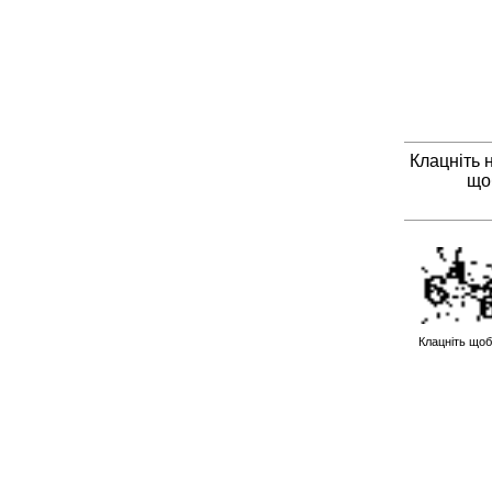
Клацніть 
що
Клацніть щоб