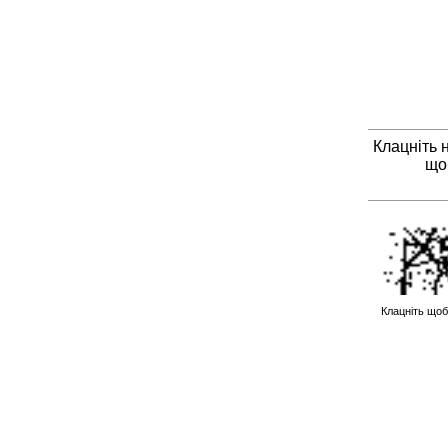
Клацніть 
що
Клацніть щоб