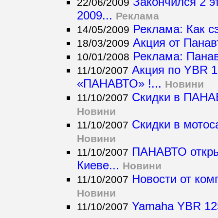
Закончился 2 э
22/06/2009
2009...
Реклама
Реклама: Как с
14/05/2009
Акция от Панавт
18/03/2009
Реклама: Панав
10/01/2008
Акция по YBR 1
11/10/2007
«ПАНАВТО» !...
Новини
Скидки в ПАНАВ
11/10/2007
Новини
Скидки в мотос
11/10/2007
Новини
ПАНАВТО откры
11/10/2007
Киеве...
Новини
Новости от ком
11/10/2007
Новини
Yamaha YBR 12
11/10/2007