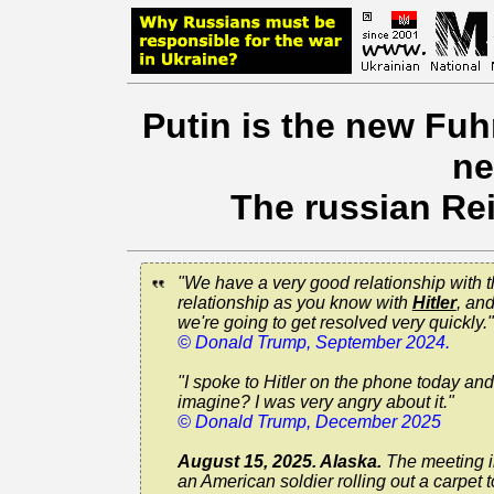
Putin is the new Fuhr
ne
The russian Rei
"We have a very good relationship with 
relationship as you know with
Hitler
, and
we're going to get resolved very quickly."
© Donald Trump, September 2024.
"I spoke to Hitler on the phone today an
imagine? I was very angry about it."
© Donald Trump, December 2025
August 15, 2025. Alaska.
The meeting in
an American soldier rolling out a carpet 