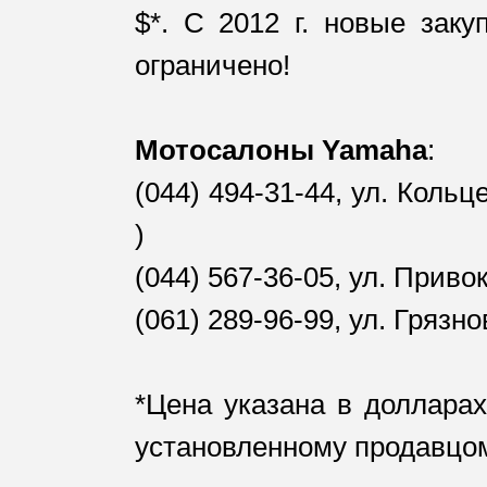
$*. C 2012 г. новые заку
ограничено!
Мотосалоны Yamaha
:
(044) 494-31-44, ул. Кол
)
(044) 567-36-05, ул. При
(061) 289-96-99, ул. Гр
*Цена указана в доллара
установленному продавцом