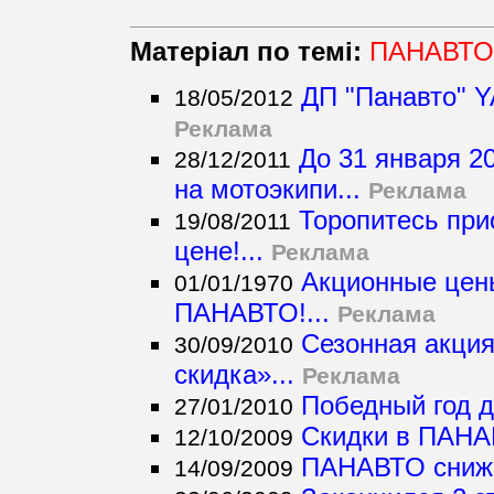
Матеріал по темі:
ПАНАВТО 
ДП "Панавто" 
18/05/2012
Реклама
До 31 января 2
28/12/2011
на мотоэкипи...
Реклама
Торопитесь при
19/08/2011
цене!...
Реклама
Акционные цен
01/01/1970
ПАНАВТО!...
Реклама
Сезонная акци
30/09/2010
скидка»...
Реклама
Победный год 
27/01/2010
Скидки в ПАНА
12/10/2009
ПАНАВТО снижа
14/09/2009