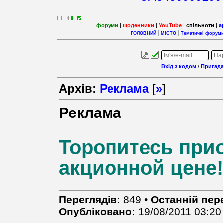
форуми
|
щоденники
|
YouTube
|
спільноти
|
а
ГОЛОВНИЙ
МІСТО
Тематичні форум
Вхід з кодом
/
Пригада
Архів:
Реклама
[
»
]
Реклама
Торопитесь при
акционной цене!
Переглядів:
849 •
Останній пер
Опубліковано:
19/08/2011 03:20