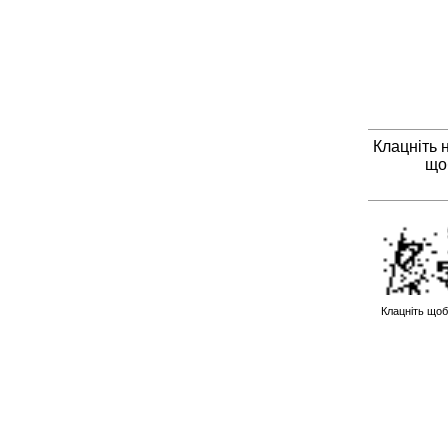
Клацніть 
що
Клацніть щоб