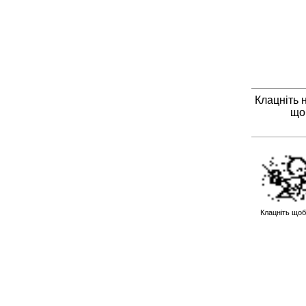
Клацніть 
що
Клацніть щоб