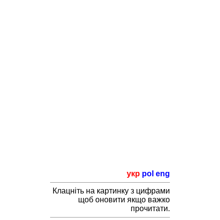
укр
pol
eng
Клацніть на картинку з цифрами
щоб оновити якщо важко
прочитати.