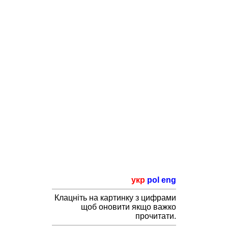
укр
pol
eng
Клацніть на картинку з цифрами
щоб оновити якщо важко
прочитати.