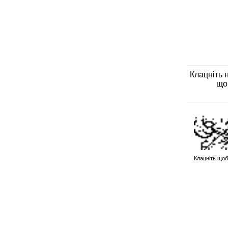
Клацніть 
що
Клацніть щоб