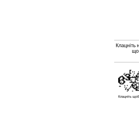
Клацніть 
що
Клацніть щоб