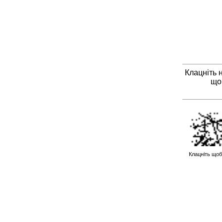
Клацніть 
що
Клацніть щоб