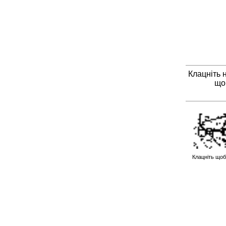
Клацніть 
що
Клацніть щоб