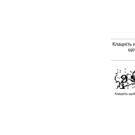
Клацніть 
що
Клацніть щоб