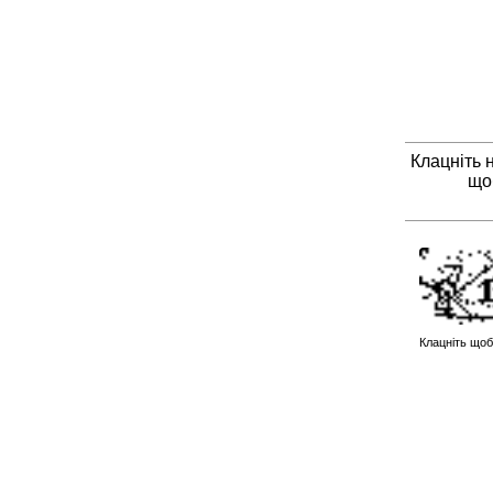
Клацніть 
що
Клацніть щоб