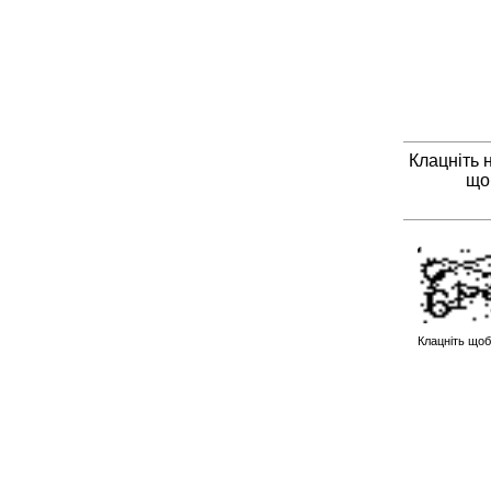
Клацніть 
що
Клацніть щоб