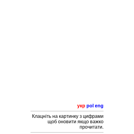
укр
pol
eng
Клацніть на картинку з цифрами
щоб оновити якщо важко
прочитати.