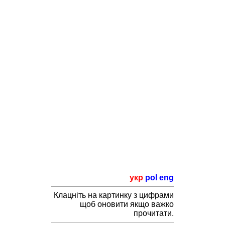
укр
pol
eng
Клацніть на картинку з цифрами
щоб оновити якщо важко
прочитати.