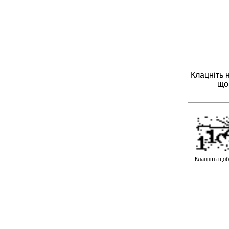
Клацніть 
що
Клацніть щоб