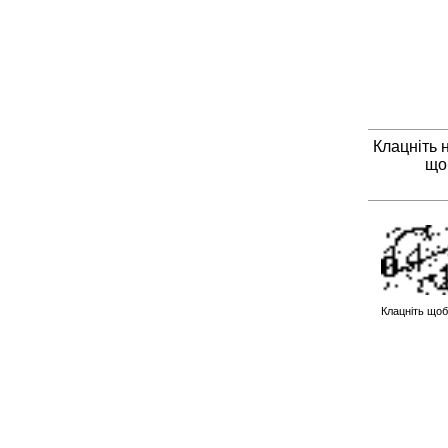
Клацніть 
що
Клацніть щоб