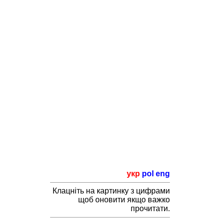
укр
pol
eng
Клацніть на картинку з цифрами
щоб оновити якщо важко
прочитати.