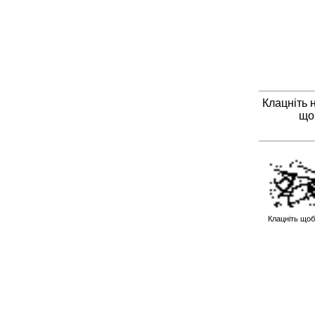
Клацніть 
що
Клацніть щоб