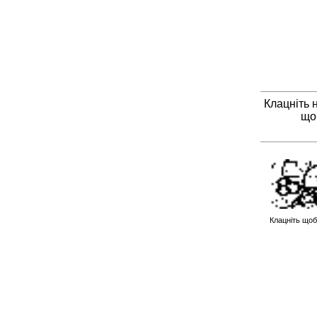
Клацніть 
що
Клацніть щоб