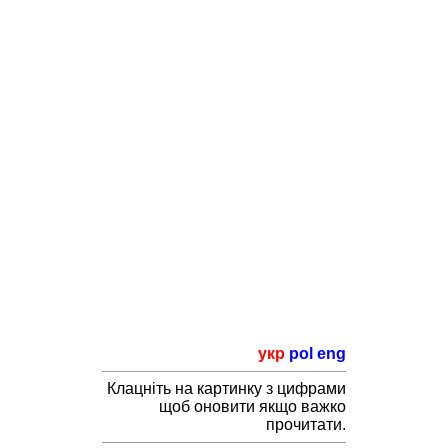
укр
pol
eng
Клацніть на картинку з цифрами
щоб оновити якщо важко
прочитати.