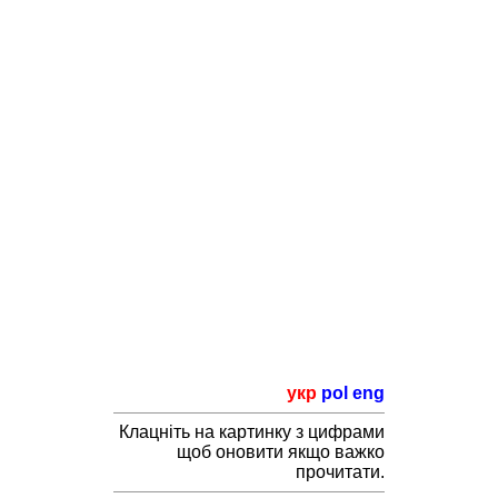
укр
pol
eng
Клацніть на картинку з цифрами
щоб оновити якщо важко
прочитати.