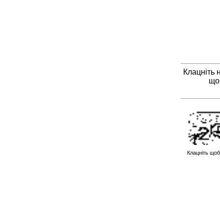
Клацніть 
що
Клацніть щоб