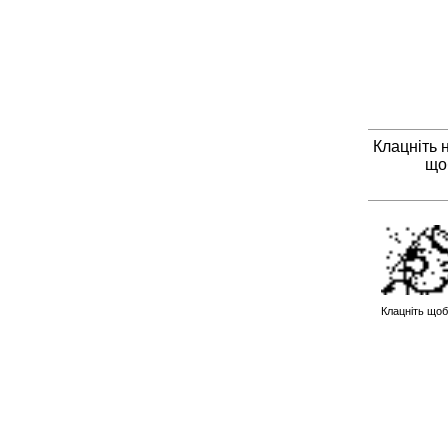
Клацніть 
що
Клацніть щоб