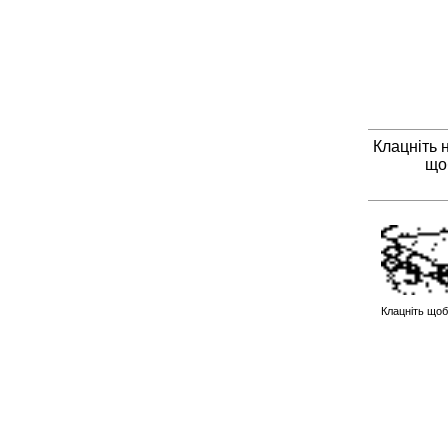
Клацніть 
що
Клацніть щоб