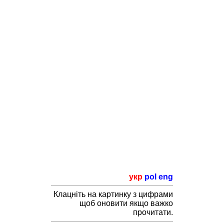
укр
pol
eng
Клацніть на картинку з цифрами
щоб оновити якщо важко
прочитати.