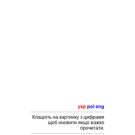
укр
pol
eng
Клацніть на картинку з цифрами
щоб оновити якщо важко
прочитати.